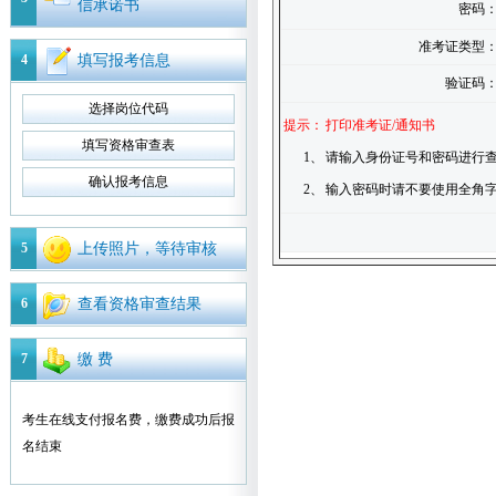
信承诺书
密码
准考证类型
4
填写报考信息
验证码
选择岗位代码
提示：
打印准考证/通知书
填写资格审查表
1、
请输入身份证号和密码进行查
确认报考信息
2、
输入密码时请不要使用全角
5
上传照片，等待审核
6
查看资格审查结果
7
缴 费
考生在线支付报名费，缴费成功后报
名结束