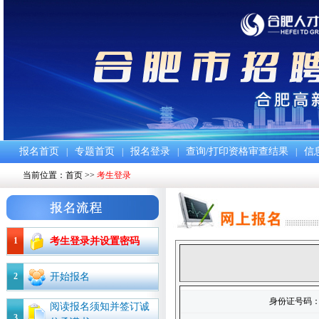
报名首页
专题首页
报名登录
查询/打印资格审查结果
信
|
|
|
|
当前位置：
首页
>>
考生登录
1
考生登录并设置密码
2
开始报名
身份证号码
阅读报名须知并签订诚
3