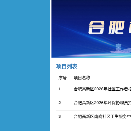
项目列表
序号
项目名称
1
合肥高新区2026年社区工作者
2
合肥高新区2026年环保协理员
3
合肥高新区南岗社区卫生服务中心