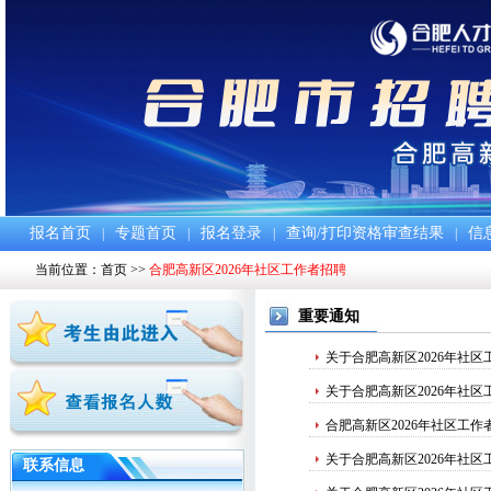
报名首页
专题首页
报名登录
查询/打印资格审查结果
信
|
|
|
|
当前位置：
首页
>>
合肥高新区2026年社区工作者招聘
重要通知
关于合肥高新区2026年社
关于合肥高新区2026年社
合肥高新区2026年社区工
关于合肥高新区2026年社
联系信息